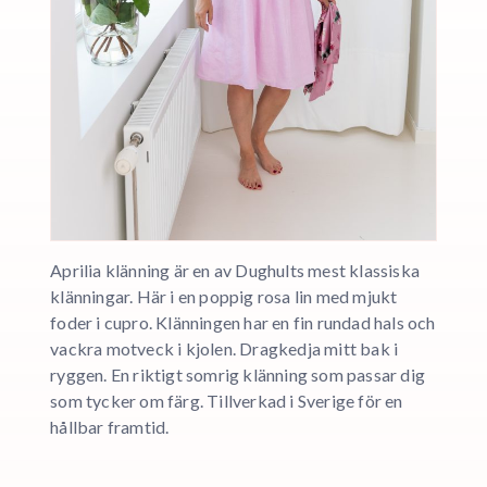
Aprilia klänning är en av Dughults mest klassiska
klänningar. Här i en poppig rosa lin med mjukt
foder i cupro. Klänningen har en fin rundad hals och
vackra motveck i kjolen. Dragkedja mitt bak i
ryggen. En riktigt somrig klänning som passar dig
som tycker om färg. Tillverkad i Sverige för en
hållbar framtid.