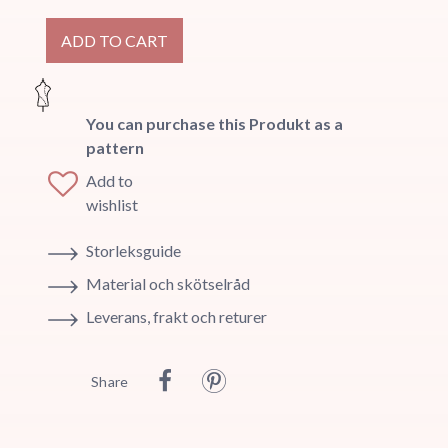
ADD TO CART
You can purchase this Produkt as a
pattern
Add to
wishlist
Storleksguide
Material och skötselråd
Leverans, frakt och returer
Share