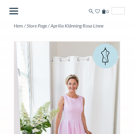
0
English
Hem
/
Store Page
/
Aprilia Klänning Rosa Linne