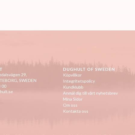
T
DUGHULT OF SWEDEN
dalsvägen 29,
Köpvillkor
ÖTEBORG, SWEDEN
Integritetspolicy
 00
Kundklubb
hult.se
Anmäl dig till vårt nyhetsbrev
Mina Sidor
Om oss
Kontakta oss