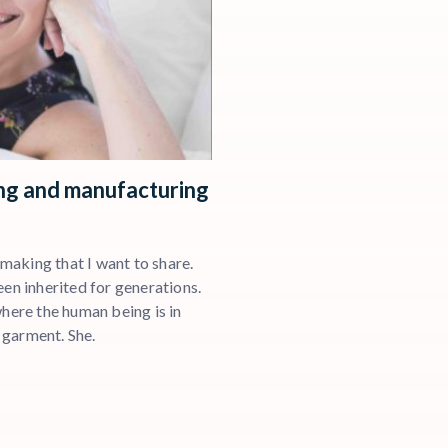
ng and manufacturing
aking that I want to share.
een inherited for generations.
where the human being is in
t garment. She.