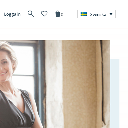
Logga in
Svenska
0