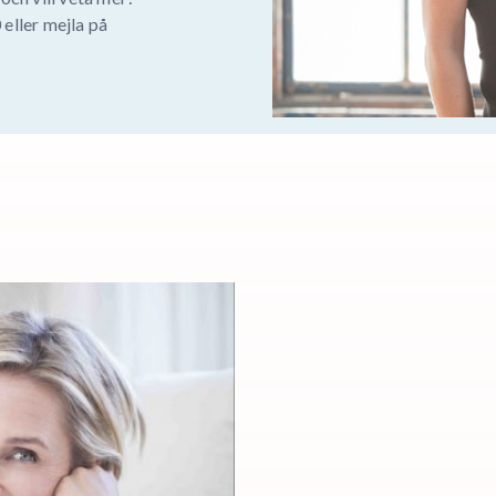
eller mejla på