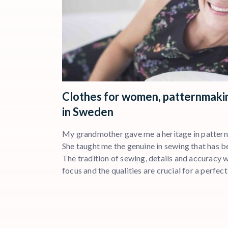
Clothes for women, patternmaki
in Sweden
My grandmother gave me a heritage in patternm
She taught me the genuine in sewing that has b
The tradition of sewing, details and accuracy 
focus and the qualities are crucial for a perfec