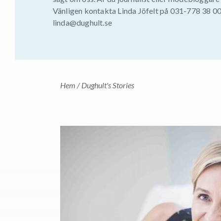
Vänligen kontakta Linda Jöfelt på 031-778 38 00 
linda@dughult.se
Hem
/
Dughult's Stories