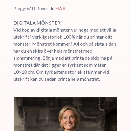
Plaggmått finner du
HÄR
DIGITALA MÖNSTER:
Vid köp av digitala mönster var noga med att välja
utskrift i verklig storlek 100% när du printar ditt
mönster. Mönstret kommer i A4 och på sista sidan
har du en skiss över hela mönstret med
sidnumrering. Börja med att printa de sidorna på
mönstret där det ligger en fyrkant som mäter
10×10 cm. Om fyrkantens storlek stämmer vid
utskrift kan du sedan printa hela mönstret.