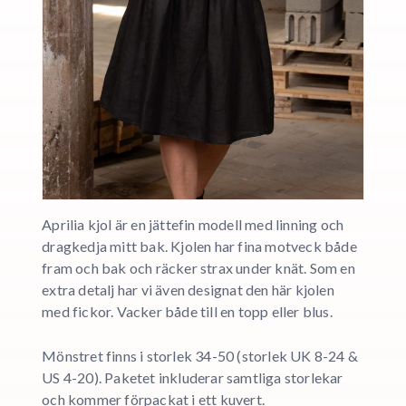
Aprilia kjol är en jättefin modell med linning och
dragkedja mitt bak. Kjolen har fina motveck både
fram och bak och räcker strax under knät. Som en
extra detalj har vi även designat den här kjolen
med fickor. Vacker både till en topp eller blus.
Mönstret finns i storlek 34-50 (storlek UK 8-24 &
US 4-20). Paketet inkluderar samtliga storlekar
och kommer förpackat i ett kuvert.