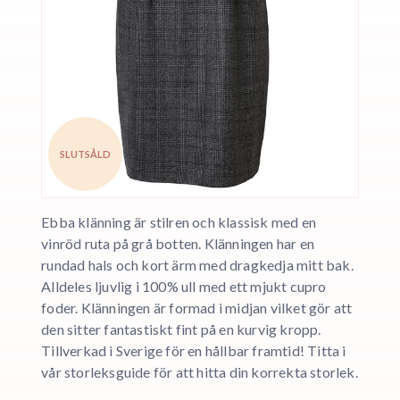
SLUTSÅLD
Ebba klänning är stilren och klassisk med en
vinröd ruta på grå botten. Klänningen har en
rundad hals och kort ärm med dragkedja mitt bak.
Alldeles ljuvlig i 100% ull med ett mjukt cupro
foder. Klänningen är formad i midjan vilket gör att
den sitter fantastiskt fint på en kurvig kropp.
Tillverkad i Sverige för en hållbar framtid! Titta i
vår storleksguide för att hitta din korrekta storlek.