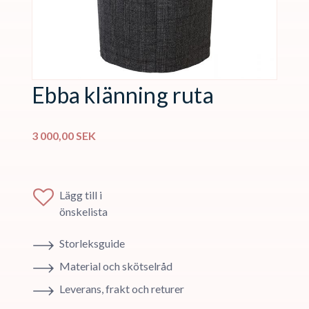
Ebba klänning ruta
3 000,00
SEK
Lägg till i
önskelista
Storleksguide
Material och skötselråd
Leverans, frakt och returer