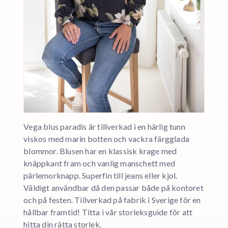
Vega blus paradis är tillverkad i en härlig tunn
viskos med marin botten och vackra färgglada
blommor. Blusen har en klassisk krage med
knäppkant fram och vanlig manschett med
pärlemorknapp. Superfin till jeans eller kjol.
Väldigt användbar då den passar både på kontoret
och på festen. Tillverkad på fabrik i Sverige för en
hållbar framtid! Titta i vår storleksguide för att
hitta din rätta storlek.