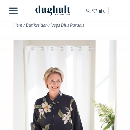
0
Svenska
Hem
/
Butikssidan
/
Vega Blus Paradis