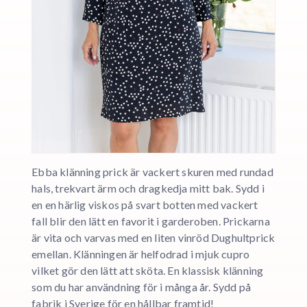
Ebba klänning prick är vackert skuren med rundad
hals, trekvart ärm och dragkedja mitt bak. Sydd i
en en härlig viskos på svart botten med vackert
fall blir den lätt en favorit i garderoben. Prickarna
är vita och varvas med en liten vinröd Dughultprick
emellan. Klänningen är helfodrad i mjuk cupro
vilket gör den lätt att sköta. En klassisk klänning
som du har användning för i många år. Sydd på
fabrik i Sverige för en hållbar framtid!