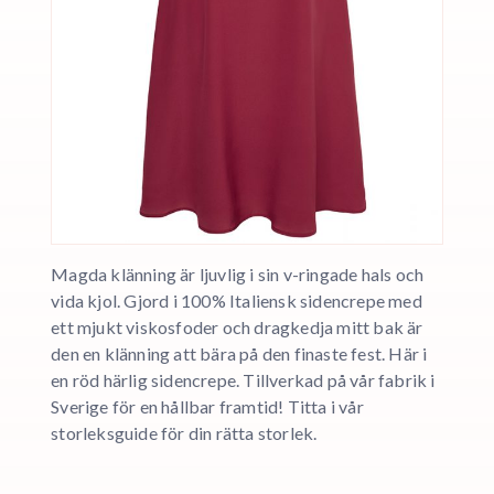
Magda klänning är ljuvlig i sin v-ringade hals och
vida kjol. Gjord i 100% Italiensk sidencrepe med
ett mjukt viskosfoder och dragkedja mitt bak är
den en klänning att bära på den finaste fest. Här i
en röd härlig sidencrepe. Tillverkad på vår fabrik i
Sverige för en hållbar framtid! Titta i vår
storleksguide för din rätta storlek.