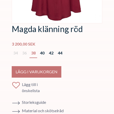
Magda klänning röd
3 200,00
SEK
34
36
38
40
42
44
LÄGG I VARUKORGEN
Lägg till i
önskelista
Storleksguide
Material och skötselråd