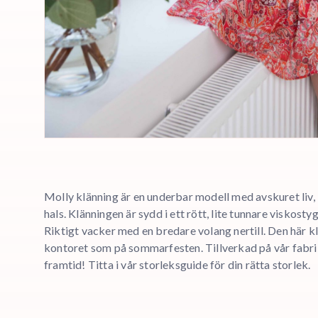
Molly klänning är en underbar modell med avskuret liv
hals. Klänningen är sydd i ett rött, lite tunnare viskost
Riktigt vacker med en bredare volang nertill. Den här kl
kontoret som på sommarfesten. Tillverkad på vår fabrik 
framtid! Titta i vår storleksguide för din rätta storlek.