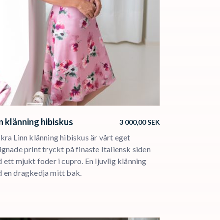
n klänning hibiskus
3 000,00
SEK
kra Linn klänning hibiskus är vårt eget
ignade print tryckt på finaste Italiensk siden
 ett mjukt foder i cupro. En ljuvlig klänning
 en dragkedja mitt bak.