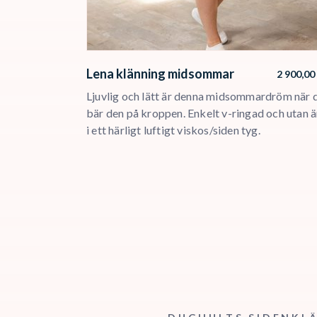
Lena klänning midsommar
2 900,00
Ljuvlig och lätt är denna midsommardröm när 
bär den på kroppen. Enkelt v-ringad och utan 
i ett härligt luftigt viskos/siden tyg.