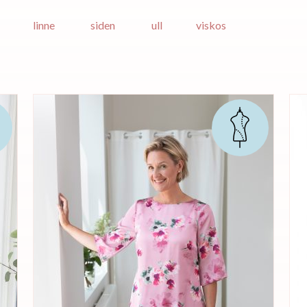
linne
siden
ull
viskos