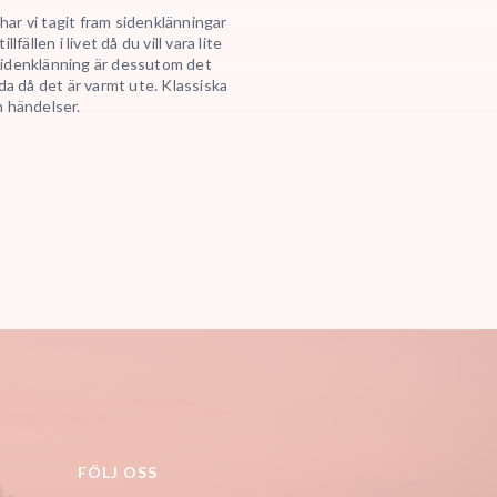
 har vi tagit fram
sidenklänningar
llen i livet då du vill vara lite
idenklänning
är dessutom det
da då det är varmt ute. Klassiska
h händelser.
FÖLJ OSS