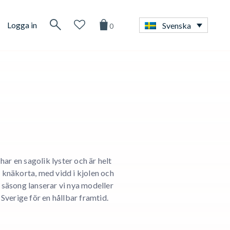
Logga in
Svenska
0
har en sagolik lyster och är helt
 knäkorta, med vidd i kjolen och
e säsong lanserar vi nya modeller
i Sverige för en hållbar framtid.