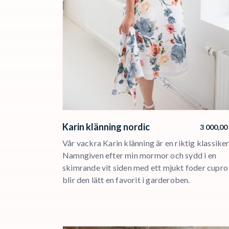
Karin klänning nordic
3 000,00
Vår vackra Karin klänning är en riktig klassiker
Namngiven efter min mormor och sydd i en
skimrande vit siden med ett mjukt foder cupro
blir den lätt en favorit i garderoben.