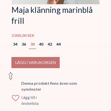
Maja klänning marinblå
frill
3 000,00
SEK
34
36
38
40
42
44
LÄGG I VARUKORGEN
Denna produkt finns även som
symönster
Lägg till i
önskelista