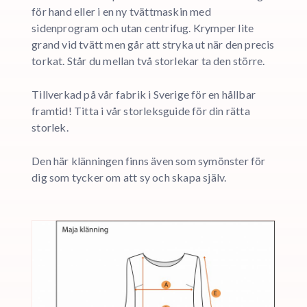
för hand eller i en ny tvättmaskin med
sidenprogram och utan centrifug. Krymper lite
grand vid tvätt men går att stryka ut när den precis
torkat. Står du mellan två storlekar ta den större.
Tillverkad på vår fabrik i Sverige för en hållbar
framtid! Titta i vår storleksguide för din rätta
storlek.
Den här klänningen finns även som symönster för
dig som tycker om att sy och skapa själv.