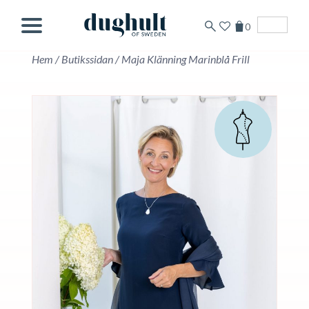
0
Svenska
Hem
/
Butikssidan
/
Maja Klänning Marinblå Frill