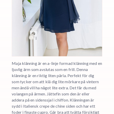
Maja klänning är en a-linje formad klänning med en
ljuvlig ärm som avslutas som en frill. Denna
klänning är en riktig liten pärla. Perfekt för dig
som tycker om att klä dig lite mörkare på vintern
men ändå vill ha något lite extra. Det får du med
volangen på ärmen. Jättefin som den är eller
addera på en sidenssjal i chiffon. Klänningen är
sydd i Italiensk crepe de chine siden och har ett
foder i finaste cupro. Går bra att tvätta försiktigt